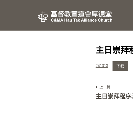
主日崇拜程
241013
下載
上一篇
主日崇拜程序表