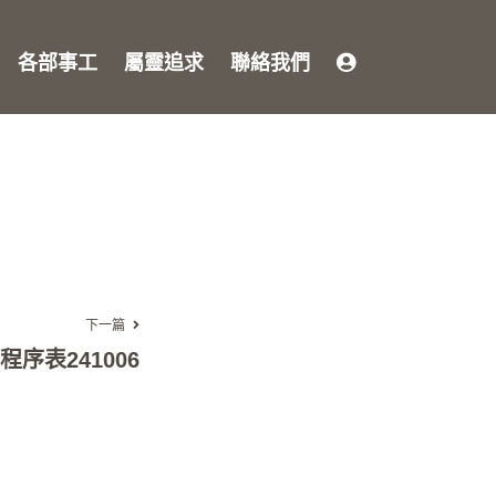
各部事工
屬靈追求
聯絡我們
下一篇
序表241006