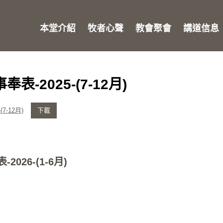
本堂介紹
牧者心聲
教會聚會
講道信息
表-2025-(7-12月)
7-12月)
下載
026-(1-6月)