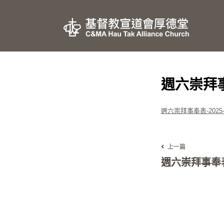
週六崇拜事奉
週六崇拜事奉表-2025-(
上一篇
週六崇拜事奉表-2