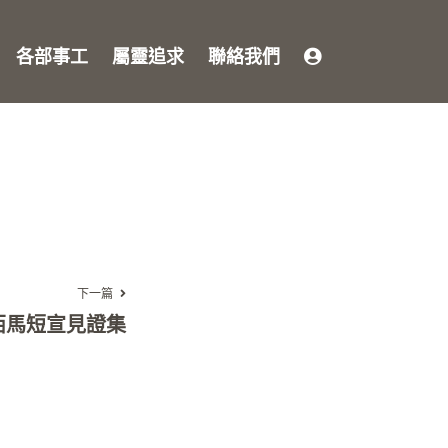
各部事工
屬靈追求
聯絡我們
下一篇
5西馬短宣見證集