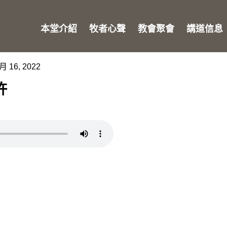
本堂介紹
牧者心聲
教會聚會
講道信息
月 16, 2022
許