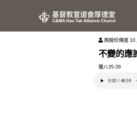
周婉珍傳道
10 
不變的應
羅八35-39