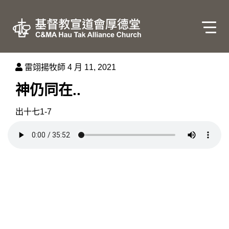
雷翊揚牧師
4 月 11, 2021
神仍同在..
出十七1-7