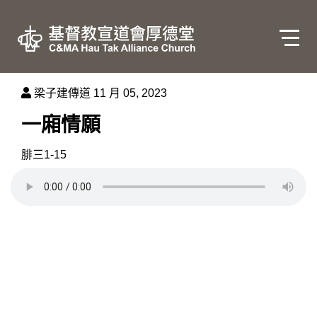
梁子建傳道
11 月 05, 2023
一廂情願
腓三1-15