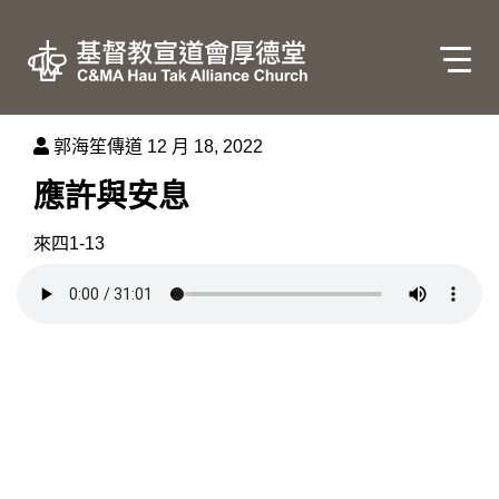
郭海笙傳道
12 月 18, 2022
應許與安息
來四1-13