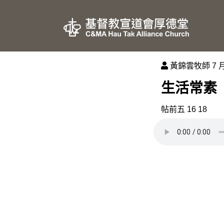
黃錦雲牧師
7 月
生活常素
帖前五 16 18