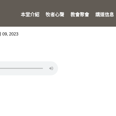
本堂介紹
牧者心聲
教會聚會
講道信息
 09, 2023