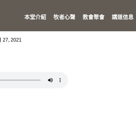
本堂介紹
牧者心聲
教會聚會
講道信息
 27, 2021